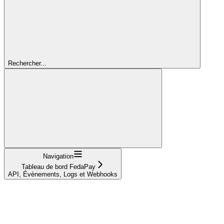
Rechercher...
Navigation
Tableau de bord FedaPay
API, Évènements, Logs et Webhooks