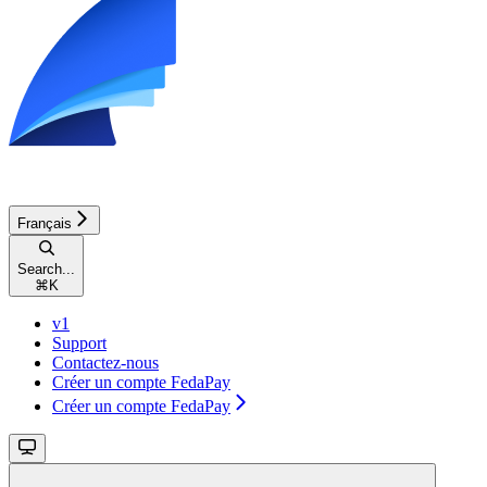
Français
Search...
⌘
K
v1
Support
Contactez-nous
Créer un compte FedaPay
Créer un compte FedaPay