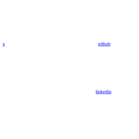
x
github
linkedin