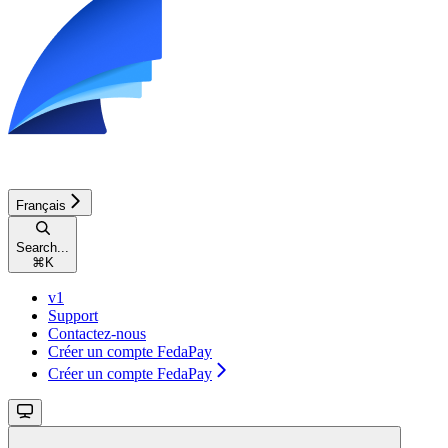
Français
Search...
⌘
K
v1
Support
Contactez-nous
Créer un compte FedaPay
Créer un compte FedaPay