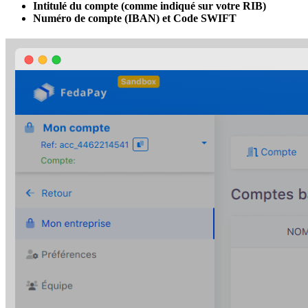
Intitulé du compte (comme indiqué sur votre RIB)
Numéro de compte (IBAN) et Code SWIFT