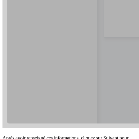
Après avoir renseigné ces informations, cliquez sur Suivant pour