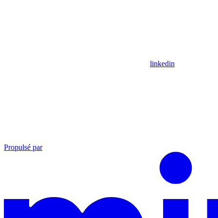
linkedin
Propulsé par