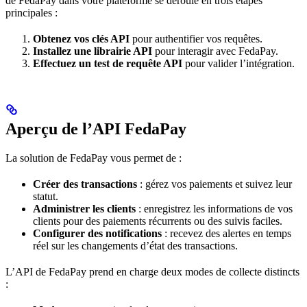
de FedaPay dans votre plateforme se déroule en trois étapes
principales :
Obtenez vos clés API
pour authentifier vos requêtes.
Installez une librairie API
pour interagir avec FedaPay.
Effectuez un test de requête API
pour valider l’intégration.
Aperçu de l’API FedaPay
La solution de FedaPay vous permet de :
Créer des transactions
: gérez vos paiements et suivez leur
statut.
Administrer les clients
: enregistrez les informations de vos
clients pour des paiements récurrents ou des suivis faciles.
Configurer des notifications
: recevez des alertes en temps
réel sur les changements d’état des transactions.
L’API de FedaPay prend en charge deux modes de collecte distincts
: