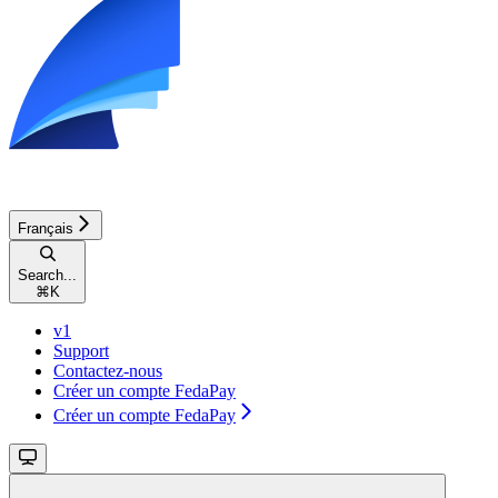
Français
Search...
⌘
K
v1
Support
Contactez-nous
Créer un compte FedaPay
Créer un compte FedaPay