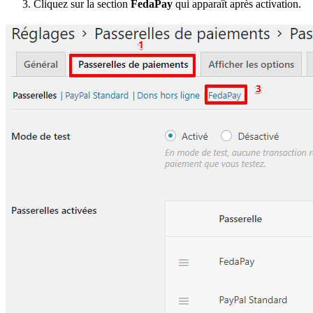
Cliquez sur la section
FedaPay
qui apparaît après activation.