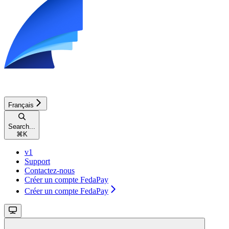
Français
Search...
⌘
K
v1
Support
Contactez-nous
Créer un compte FedaPay
Créer un compte FedaPay