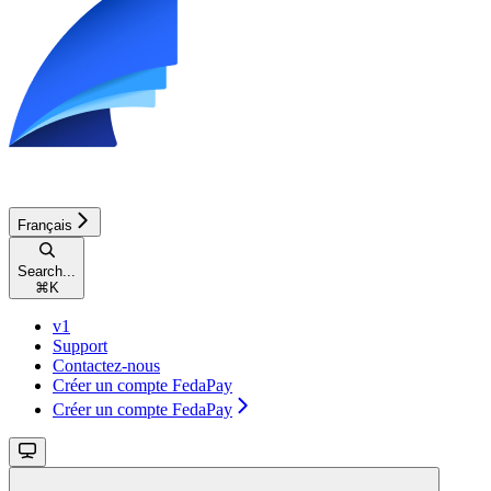
Français
Search...
⌘
K
v1
Support
Contactez-nous
Créer un compte FedaPay
Créer un compte FedaPay