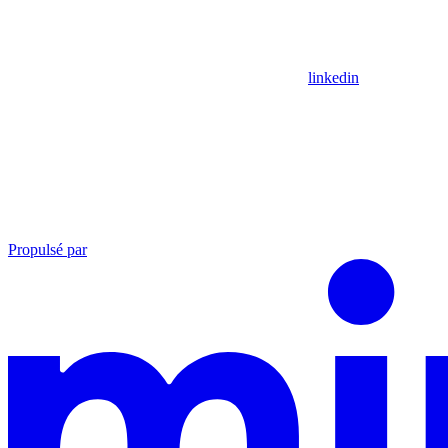
linkedin
Propulsé par