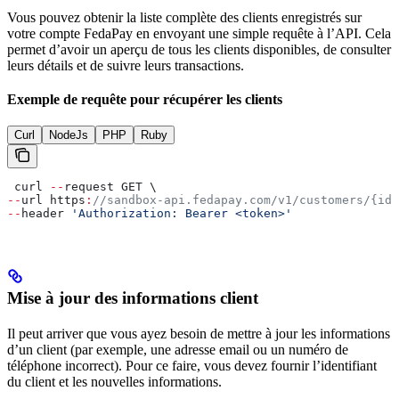
Vous pouvez obtenir la liste complète des clients enregistrés sur
votre compte FedaPay en envoyant une simple requête à l’API. Cela
permet d’avoir un aperçu de tous les clients disponibles, de consulter
leurs détails et de suivre leurs transactions.
Exemple de requête pour récupérer les clients
Curl
NodeJs
PHP
Ruby
 curl 
--
request GET \
--
url https
:
//sandbox-api.fedapay.com/v1/customers/{id}
--
header 
'Authorization: Bearer <token>'
Mise à jour des informations client
Il peut arriver que vous ayez besoin de mettre à jour les informations
d’un client (par exemple, une adresse email ou un numéro de
téléphone incorrect). Pour ce faire, vous devez fournir l’identifiant
du client et les nouvelles informations.