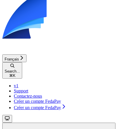
Français
Search...
⌘
K
v1
Support
Contactez-nous
Créer un compte FedaPay
Créer un compte FedaPay